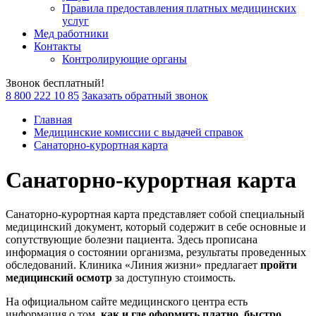
Правила предоставления платных медицинских
услуг
Мед работники
Контакты
Контролирующие органы
Звонок бесплатный!
8 800 222 10 85
Заказать обратный звонок
Главная
Медицинские комиссии с выдачей справок
Санаторно-курортная карта
Санаторно-курортная карта
Санаторно-курортная карта представляет собой специальный
медицинский документ, который содержит в себе основные и
сопутствующие болезни пациента. Здесь прописана
информация о состоянии организма, результаты проведенных
обследований. Клиника «Линия жизни» предлагает
пройти
медицинский осмотр
за доступную стоимость.
На официальном сайте медицинского центра есть
информация о том,
как и где оформить платно, быстро