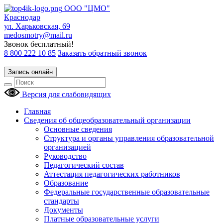
ООО "ЦМО"
Краснодар
ул. Харьковская, 69
medosmotry@mail.ru
Звонок бесплатный!
8 800 222 10 85
Заказать обратный звонок
Запись онлайн
Версия для слабовидящих
Главная
Сведения об общеобразовательный организации
Основные сведения
Структура и органы управления образовательной
организацией
Руководство
Педагогический состав
Аттестация педагогических работников
Образование
Федеральные государственные образовательные
стандарты
Документы
Платные образовательные услуги