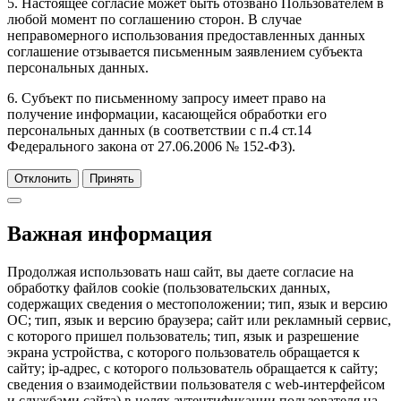
5. Настоящее согласие может быть отозвано Пользователем в
любой момент по соглашению сторон. В случае
неправомерного использования предоставленных данных
соглашение отзывается письменным заявлением субъекта
персональных данных.
6. Субъект по письменному запросу имеет право на
получение информации, касающейся обработки его
персональных данных (в соответствии с п.4 ст.14
Федерального закона от 27.06.2006 № 152-ФЗ).
Отклонить
Принять
Важная информация
Продолжая использовать наш сайт, вы даете согласие на
обработку файлов cookie (пользовательских данных,
содержащих сведения о местоположении; тип, язык и версию
ОС; тип, язык и версию браузера; сайт или рекламный сервис,
с которого пришел пользователь; тип, язык и разрешение
экрана устройства, с которого пользователь обращается к
сайту; ip-адрес, с которого пользователь обращается к сайту;
сведения о взаимодействии пользователя с web-интерфейсом
и службами сайта) в целях аутентификации пользователя на