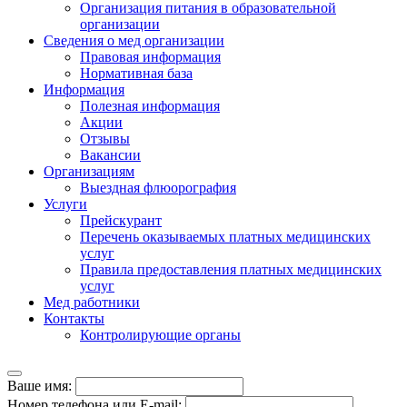
Организация питания в образовательной
организации
Сведения о мед организации
Правовая информация
Нормативная база
Информация
Полезная информация
Акции
Отзывы
Вакансии
Организациям
Выездная флюорография
Услуги
Прейскурант
Перечень оказываемых платных медицинских
услуг
Правила предоставления платных медицинских
услуг
Мед работники
Контакты
Контролирующие органы
Ваше имя:
Номер телефона
или E-mail
: