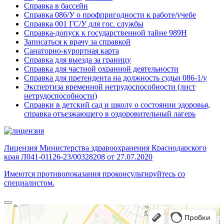
Справка в бассейн
Справка 086/У о профпригодности к работе/учебе
Справка 001 ГС/У для гос. службы
Справка-допуск к государственной тайне 989Н
Записаться к врачу за справкой
Санаторно-курортная карта
Справка для выезда за границу
Справка для частной охранной деятельности
Справка для претендента на должность судьи 086-1/у
Экспертиза временной нетрудоспособности (лист
нетрудоспособности)
Справки в детский сад и школу о состоянии здоровья,
справка отъезжающего в оздоровительный лагерь
Лицензия Министерства здравоохранения Краснодарского
края Л041-01126-23/00328208 от 27.07.2020
Имеются противопоказания проконсультируйтесь со
специалистом.