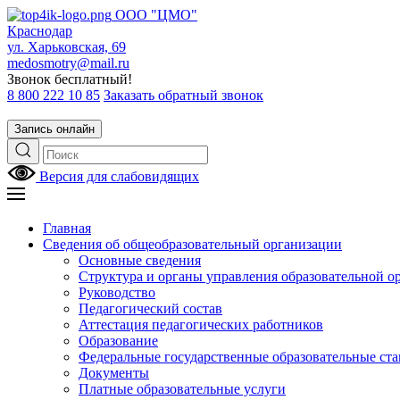
ООО "ЦМО"
Краснодар
ул. Харьковская, 69
medosmotry@mail.ru
Звонок бесплатный!
8 800 222 10 85
Заказать обратный звонок
Запись онлайн
Версия для слабовидящих
Главная
Сведения об общеобразовательный организации
Основные сведения
Структура и органы управления образовательной о
Руководство
Педагогический состав
Аттестация педагогических работников
Образование
Федеральные государственные образовательные ст
Документы
Платные образовательные услуги