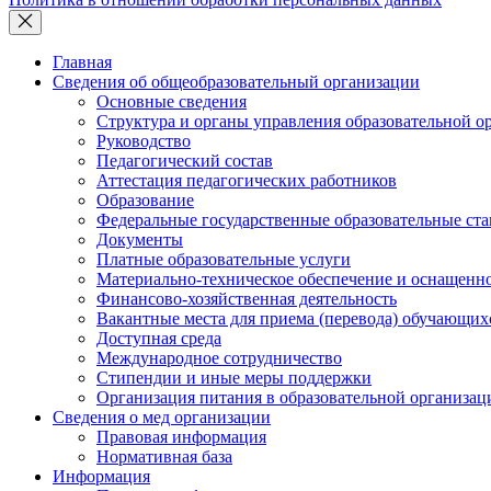
Главная
Сведения об общеобразовательный организации
Основные сведения
Структура и органы управления образовательной о
Руководство
Педагогический состав
Аттестация педагогических работников
Образование
Федеральные государственные образовательные ст
Документы
Платные образовательные услуги
Материально-техническое обеспечение и оснащеннос
Финансово-хозяйственная деятельность
Вакантные места для приема (перевода) обучающих
Доступная среда
Международное сотрудничество
Стипендии и иные меры поддержки
Организация питания в образовательной организац
Сведения о мед организации
Правовая информация
Нормативная база
Информация