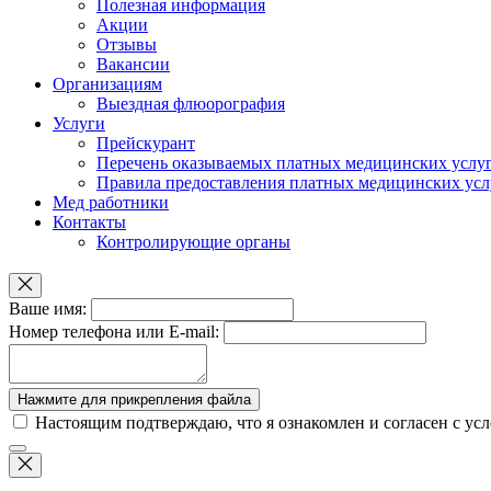
Полезная информация
Акции
Отзывы
Вакансии
Организациям
Выездная флюорография
Услуги
Прейскурант
Перечень оказываемых платных медицинских услу
Правила предоставления платных медицинских усл
Мед работники
Контакты
Контролирующие органы
Ваше имя:
Номер телефона
или E-mail
:
Нажмите для прикрепления файла
Настоящим подтверждаю, что я ознакомлен и согласен с у