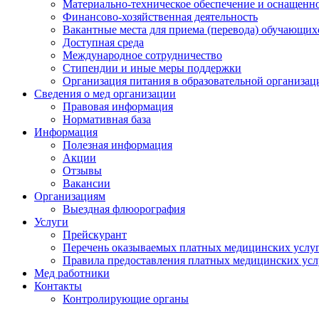
Материально-техническое обеспечение и оснащеннос
Финансово-хозяйственная деятельность
Вакантные места для приема (перевода) обучающих
Доступная среда
Международное сотрудничество
Стипендии и иные меры поддержки
Организация питания в образовательной организац
Сведения о мед организации
Правовая информация
Нормативная база
Информация
Полезная информация
Акции
Отзывы
Вакансии
Организациям
Выездная флюорография
Услуги
Прейскурант
Перечень оказываемых платных медицинских услу
Правила предоставления платных медицинских усл
Мед работники
Контакты
Контролирующие органы