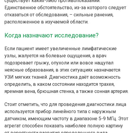
существует каких-либо противопоказаний.
Единственное обстоятельство, из-за которого следует
отказаться от обследования, – сильные ранения,
расположенное в изучаемой области.
Когда назначают исследование?
Если пациент имеет увеличенные лимфатические
узлы, жалуется на болевые ощущения, а врач
подозревает грыжу, опухоли или вовсе нащупал
неясные образования, в этих ситуациях назначается
УЗИ мягких тканей. Диагностика даёт возможность
определить, в каком состоянии находится трахея,
яремная вена, брюшная стенка, а также сонная артерия.
Стоит отметить, что для проведения диагностики лица
используется прибор линейного типа с наружным
датчиком, имеющим частоту в диапазоне 5-9 МГц. Этот
агрегат способен показать наиболее полную картину
от вероятности развития определенного вида