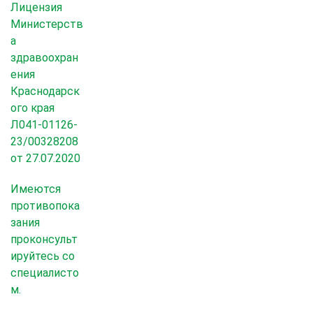
Лицензия
Министерств
а
здравоохран
ения
Краснодарск
ого края
Л041-01126-
23/00328208
от 27.07.2020
Имеются
противопока
зания
проконсульт
ируйтесь со
специалисто
м.