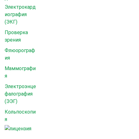
Электрокард
иография
(ЭКГ)
Проверка
зрения
Флюорограф
ия
Маммографи
я
Электроэнце
фалография
(ЭЭГ)
Кольпоскопи
я