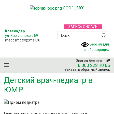
ООО "ЦМО"
ЗАПИСЬ ОНЛАЙН
Краснодар
ул. Харьковская, 69
medosmotry@mail.ru
Версия для
слабовидящих
Звонок бесплатный!
8 800 222 10 85
Заказать обратный звонок
Детский врач-педиатр в
ЮМР
Главная задача врача-педиатра – лечение и