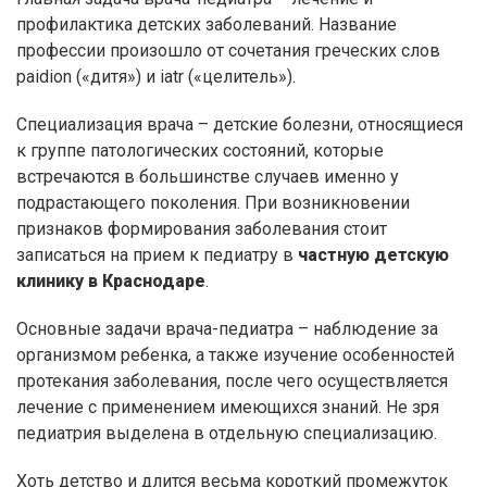
профилактика детских заболеваний. Название
профессии произошло от сочетания греческих слов
paidion («дитя») и iatr («целитель»).
Специализация врача – детские болезни, относящиеся
к группе патологических состояний, которые
встречаются в большинстве случаев именно у
подрастающего поколения. При возникновении
признаков формирования заболевания стоит
записаться на прием к педиатру в
частную детскую
клинику в Краснодаре
.
Основные задачи врача-педиатра – наблюдение за
организмом ребенка, а также изучение особенностей
протекания заболевания, после чего осуществляется
лечение с применением имеющихся знаний. Не зря
педиатрия выделена в отдельную специализацию.
Хоть детство и длится весьма короткий промежуток