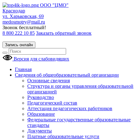
ООО "ЦМО"
Краснодар
ул. Харьковская, 69
medosmotry@mail.ru
Звонок бесплатный!
8 800 222 10 85
Заказать обратный звонок
Запись онлайн
Версия для слабовидящих
Главная
Сведения об общеобразовательный организации
Основные сведения
Структура и органы управления образовательной
организацией
Руководство
Педагогический состав
Аттестация педагогических работников
Образование
Федеральные государственные образовательные
стандарты
Документы
Платные образовательные услуги